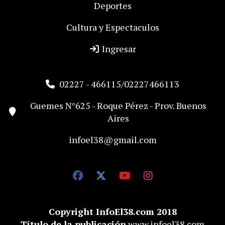
Deportes
Cultura y Espectaculos
Ingresar
02227 - 466115/02227466113
Guemes N°625 - Roque Pérez - Prov. Buenos
Aires
infoel38@gmail.com
Copyright InfoEl38.com 2018
Título de la publicación
www.infoel38.com