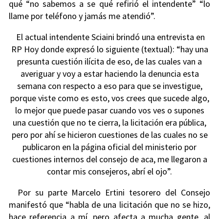
qué “no sabemos a se qué refirió el intendente” “lo
llame por teléfono y jamás me atendió”.
El actual intendente Sciaini brindó una entrevista en
RP Hoy donde expresó lo siguiente (textual): “hay una
presunta cuestión ilícita de eso, de las cuales van a
averiguar y voy a estar haciendo la denuncia esta
semana con respecto a eso para que se investigue,
porque viste como es esto, vos crees que sucede algo,
lo mejor que puede pasar cuando vos ves o supones
una cuestión que no te cierra, la licitación era pública,
pero por ahí se hicieron cuestiones de las cuales no se
publicaron en la página oficial del ministerio por
cuestiones internos del consejo de aca, me llegaron a
contar mis consejeros, abrí el ojo”.
Por su parte Marcelo Ertini tesorero del Consejo
manifestó que “habla de una licitación que no se hizo,
hace referencia a mí, pero afecta a mucha gente, al