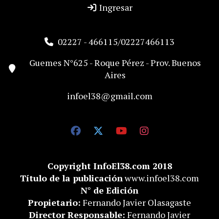
Ingresar
02227 - 466115/02227466113
Guemes N°625 - Roque Pérez - Prov. Buenos
Aires
infoel38@gmail.com
Copyright InfoEl38.com 2018
Título de la publicación
www.infoel38.com
N° de Edición
Propietario:
Fernando Javier Olasagaste
Director Responsable:
Fernando Javier