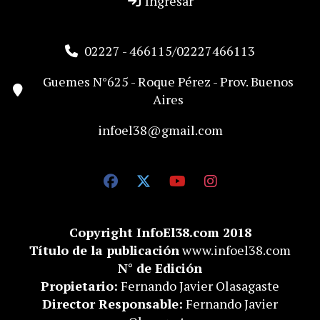
Ingresar
02227 - 466115/02227466113
Guemes N°625 - Roque Pérez - Prov. Buenos
Aires
infoel38@gmail.com
Copyright InfoEl38.com 2018
Título de la publicación
www.infoel38.com
N° de Edición
Propietario:
Fernando Javier Olasagaste
Director Responsable:
Fernando Javier