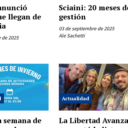
 anunció
Sciaini: 20 meses d
ue llegan de
gestión
ia
03 de septiembre de 2025
Ale Sachetti
e de 2025
d
Actualidad
 semana de
La Libertad Avanz