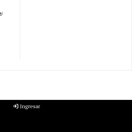
i
Ingresar