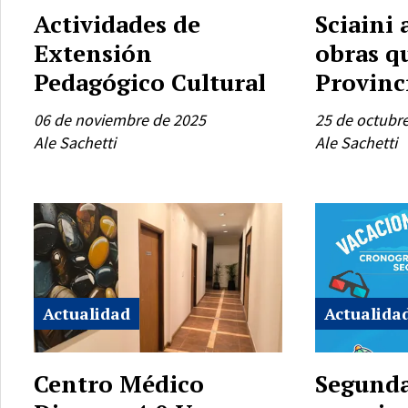
Actividades de
Sciaini
Extensión
obras q
Pedagógico Cultural
Provinc
06 de noviembre de 2025
25 de octubr
Ale Sachetti
Ale Sachetti
Actualidad
Actualida
Centro Médico
Segunda