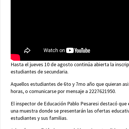
Hasta el jueves 10 de agosto continúa abierta la inscri
estudiantes de secundaria.
Aquellos estudiantes de 6to y 7mo año que quieran asis
horas, o comunicarse por mensaje a 2227621950.
El inspector de Educación Pablo Pesaresi destacó que e
una muestra donde se presentarán las ofertas educativas
estudiantes y sus familias.