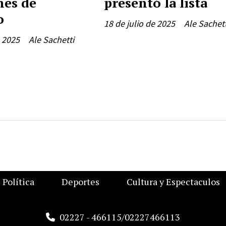
nes de
presentó la lista
o
18 de julio de 2025
Ale Sachett
e 2025
Ale Sachetti
Política
Deportes
Cultura y Espectaculos
02227 - 466115/02227466113