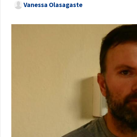
Vanessa Olasagaste