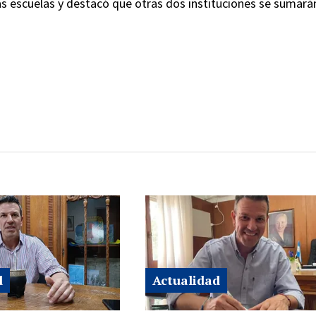
las escuelas y destacó que otras dos instituciones se sumará
d
Actualidad