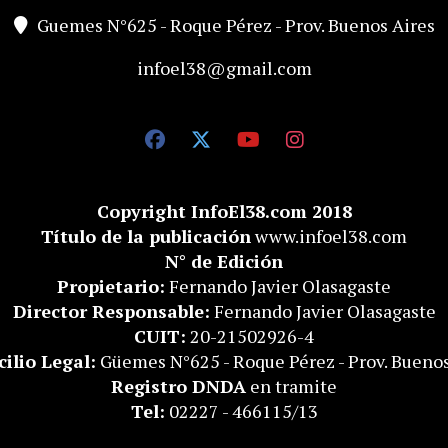
Guemes N°625 - Roque Pérez - Prov. Buenos Aires
infoel38@gmail.com
Copyright InfoEl38.com 2018
Título de la publicación
www.infoel38.com
N° de Edición
Propietario:
Fernando Javier Olasagaste
Director Responsable:
Fernando Javier Olasagaste
CUIT:
20-21502926-4
ilio Legal:
Güemes N°625 - Roque Pérez - Prov. Buenos
Registro DNDA
en tramite
Tel:
02227 - 466115/13