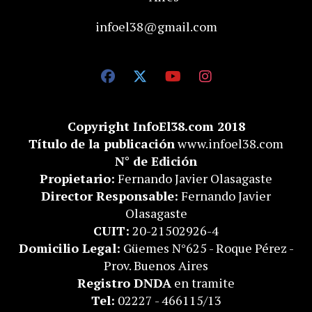
infoel38@gmail.com
Copyright InfoEl38.com 2018
Título de la publicación
www.infoel38.com
N° de Edición
Propietario:
Fernando Javier Olasagaste
Director Responsable:
Fernando Javier
Olasagaste
CUIT:
20-21502926-4
Domicilio Legal:
Güemes N°625 - Roque Pérez -
Prov. Buenos Aires
Registro DNDA
en tramite
Tel:
02227 - 466115/13