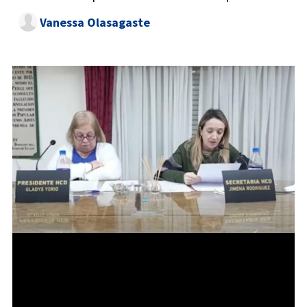
Vanessa Olasagaste