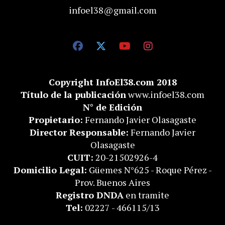
infoel38@gmail.com
Copyright InfoEl38.com 2018
Título de la publicación
www.infoel38.com
N° de Edición
Propietario:
Fernando Javier Olasagaste
Director Responsable:
Fernando Javier
Olasagaste
CUIT:
20-21502926-4
Domicilio Legal:
Güemes N°625 - Roque Pérez -
Prov. Buenos Aires
Registro DNDA
en tramite
Tel:
02227 - 466115/13