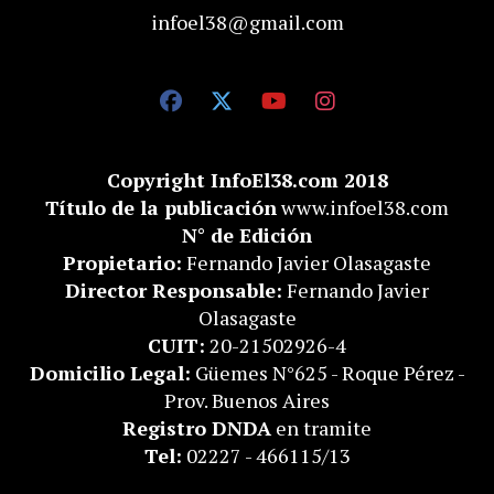
infoel38@gmail.com
Copyright InfoEl38.com 2018
Título de la publicación
www.infoel38.com
N° de Edición
Propietario:
Fernando Javier Olasagaste
Director Responsable:
Fernando Javier
Olasagaste
CUIT:
20-21502926-4
Domicilio Legal:
Güemes N°625 - Roque Pérez -
Prov. Buenos Aires
Registro DNDA
en tramite
Tel:
02227 - 466115/13