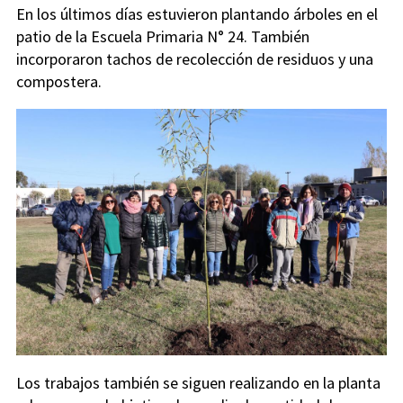
En los últimos días estuvieron plantando árboles en el
patio de la Escuela Primaria N° 24. También
incorporaron tachos de recolección de residuos y una
compostera.
Los trabajos también se siguen realizando en la planta