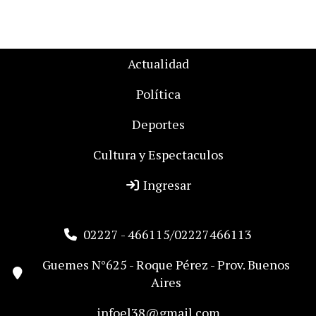
Actualidad
Política
Deportes
Cultura y Espectaculos
Ingresar
02227 - 466115/02227466113
Guemes N°625 - Roque Pérez - Prov. Buenos
Aires
infoel38@gmail.com