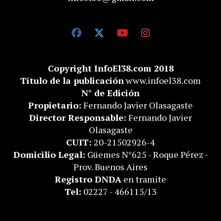
Copyright InfoEl38.com 2018
Título de la publicación
www.infoel38.com
N° de Edición
Propietario:
Fernando Javier Olasagaste
Director Responsable:
Fernando Javier
Olasagaste
CUIT:
20-21502926-4
Domicilio Legal:
Güemes N°625 - Roque Pérez -
Prov. Buenos Aires
Registro DNDA
en tramite
Tel:
02227 - 466115/13