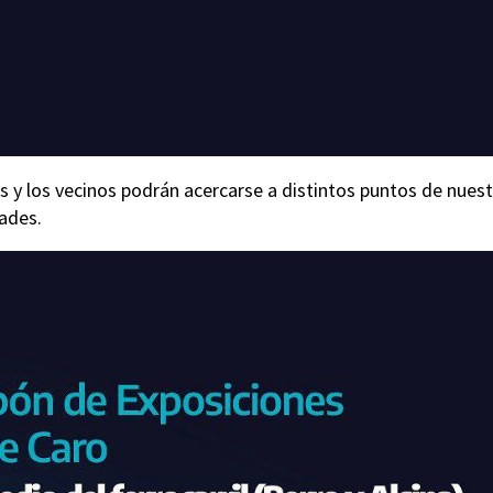
nas y los vecinos podrán acercarse a distintos puntos de nues
dades.