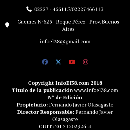
02227 - 466115/02227466113
Guemes N°625 - Roque Pérez - Prov. Buenos
Aires
infoel38@gmail.com
Copyright InfoEl38.com 2018
Título de la publicación
www.infoel38.com
N° de Edición
Propietario:
Fernando Javier Olasagaste
Director Responsable:
Fernando Javier
Olasagaste
CUIT:
20-21502926-4