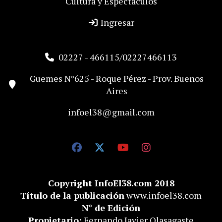
Cultura y Espectaculos
Ingresar
02227 - 466115/02227466113
Guemes N°625 - Roque Pérez - Prov. Buenos
Aires
infoel38@gmail.com
Copyright InfoEl38.com 2018
Título de la publicación
www.infoel38.com
N° de Edición
Propietario:
Fernando Javier Olasagaste