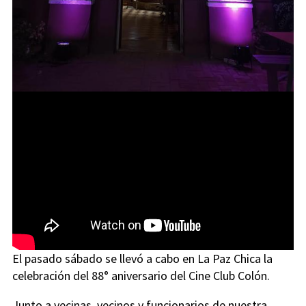
El pasado sábado se llevó a cabo en La Paz Chica la
celebración del 88° aniversario del Cine Club Colón.
Junto a vecinas, vecinos y funcionarios de nuestra