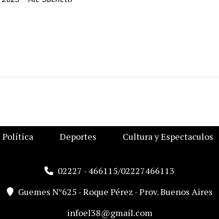
Política
Deportes
Cultura y Espectaculos
02227 - 466115/02227466113
Guemes N°625 - Roque Pérez - Prov. Buenos Aires
infoel38@gmail.com