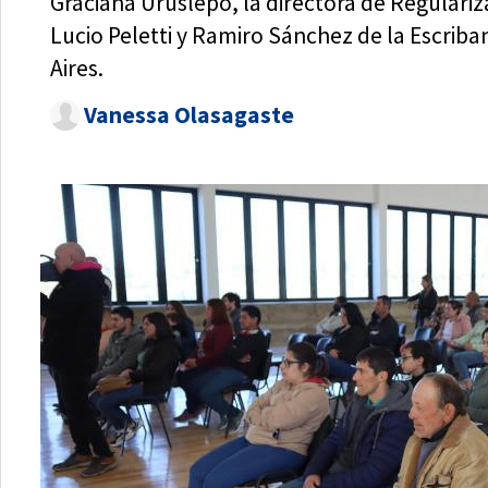
Graciana Uruslepo, la directora de Regulariza
Lucio Peletti y Ramiro Sánchez de la Escriba
Aires.
Vanessa Olasagaste