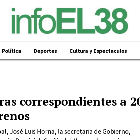
Política
Deportes
Cultura y Espectaculos
uras correspondientes a 2
rrenos
al, José Luis Horna, la secretaria de Gobierno,