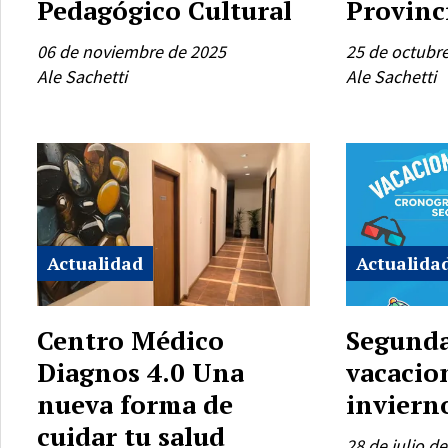
Pedagógico Cultural
Provinc
06 de noviembre de 2025
25 de octubr
Ale Sachetti
Ale Sachetti
Actualidad
Actualida
Centro Médico
Segunda
Diagnos 4.0 Una
vacacio
nueva forma de
inviern
cuidar tu salud
28 de julio d