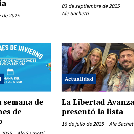
ia
03 de septiembre de 2025
Ale Sachetti
e de 2025
d
Actualidad
 semana de
La Libertad Avanz
nes de
presentó la lista
o
18 de julio de 2025
Ale Sachett
e 2025
Ale Sachetti