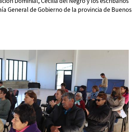
ción Dominial, Cecilia del Negro y los escribanos
nía General de Gobierno de la provincia de Buenos