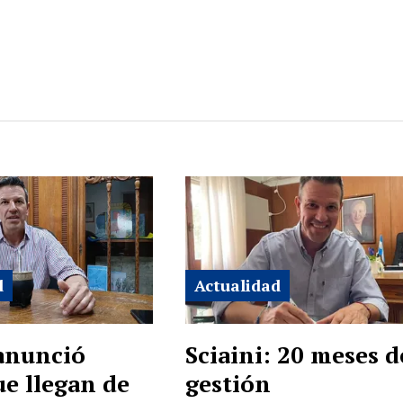
d
Actualidad
 anunció
Sciaini: 20 meses d
ue llegan de
gestión