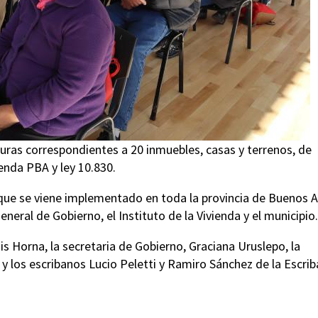
ituras correspondientes a 20 inmuebles, casas y terrenos, de
ienda PBA y ley 10.830.
l que se viene implementado en toda la provincia de Buenos A
eneral de Gobierno, el Instituto de la Vivienda y el municipio.
is Horna, la secretaria de Gobierno, Graciana Uruslepo, la
 y los escribanos Lucio Peletti y Ramiro Sánchez de la Escrib