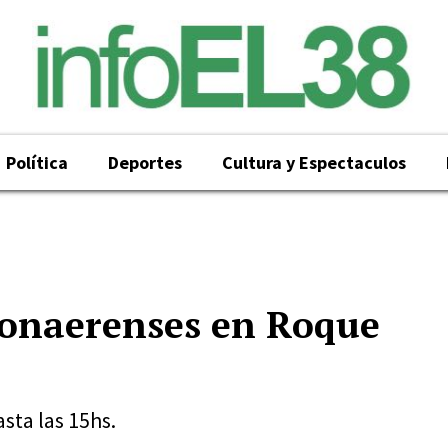
Política
Deportes
Cultura y Espectaculos
onaerenses en Roque
asta las 15hs.