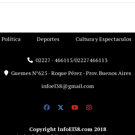
Política
Deportes
Cultura y Espectaculos
02227 - 466115/02227466113
Guemes N°625 - Roque Pérez - Prov. Buenos Aires
infoel38@gmail.com
Copyright InfoEl38.com 2018