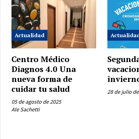
Actualidad
Actualida
Centro Médico
Segunda
Diagnos 4.0 Una
vacacio
nueva forma de
inviern
cuidar tu salud
28 de julio d
05 de agosto de 2025
Ale Sachetti