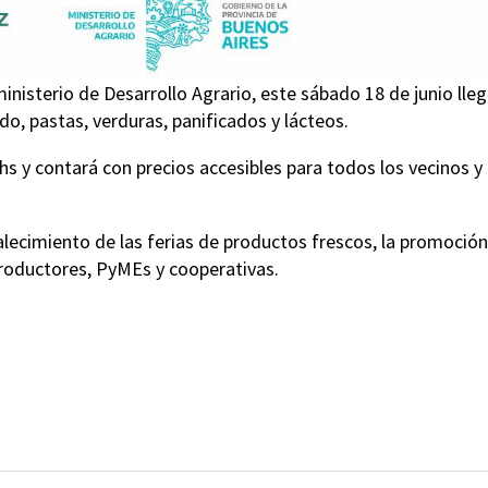
isterio de Desarrollo Agrario, este sábado 18 de junio lleg
o, pastas, verduras, panificados y lácteos.
5hs y contará con precios accesibles para todos los vecinos y
ecimiento de las ferias de productos frescos, la promoción
productores, PyMEs y cooperativas.