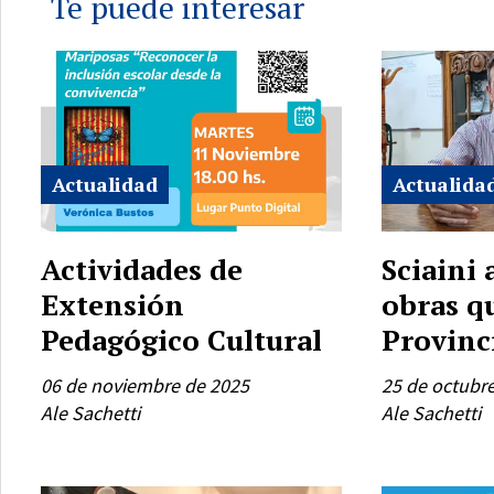
Te puede interesar
Actualidad
Actualida
Actividades de
Sciaini
Extensión
obras q
Pedagógico Cultural
Provinc
06 de noviembre de 2025
25 de octubr
Ale Sachetti
Ale Sachetti