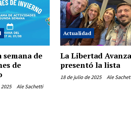
d
Actualidad
 semana de
La Libertad Avanz
nes de
presentó la lista
o
18 de julio de 2025
Ale Sachett
e 2025
Ale Sachetti