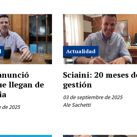
d
Actualidad
 anunció
Sciaini: 20 meses d
ue llegan de
gestión
ia
03 de septiembre de 2025
Ale Sachetti
e de 2025