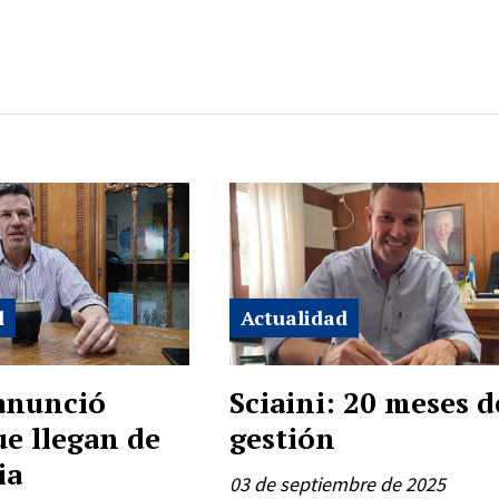
d
Actualidad
 anunció
Sciaini: 20 meses d
ue llegan de
gestión
ia
03 de septiembre de 2025