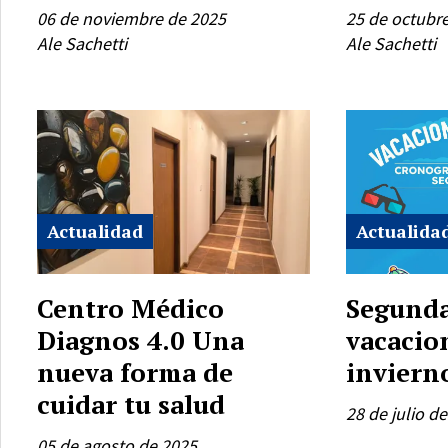
06 de noviembre de 2025
25 de octubr
Ale Sachetti
Ale Sachetti
Actualidad
Actualida
Centro Médico
Segunda
Diagnos 4.0 Una
vacacio
nueva forma de
inviern
cuidar tu salud
28 de julio d
05 de agosto de 2025