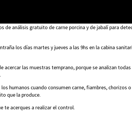
s de análisis gratuito de carne porcina y de jabalí para dete
raña los días martes y jueves a las 9hs en la cabina sanitar
 de acercar las muestras temprano, porque se analizan todas
.
a los humanos cuando consumen carne, fiambres, chorizos o
ito que la produce.
te acerques a realizar el control.