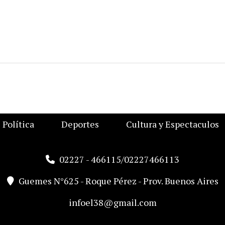
Política
Deportes
Cultura y Espectaculos
02227 - 466115/02227466113
Guemes N°625 - Roque Pérez - Prov. Buenos Aires
infoel38@gmail.com