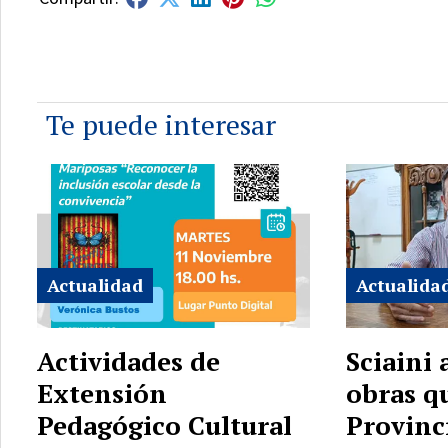
Te puede interesar
Actualidad
Actualida
Actividades de
Sciaini
Extensión
obras q
Pedagógico Cultural
Provinc