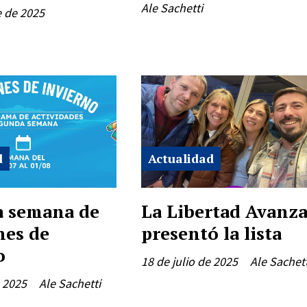
Ale Sachetti
e de 2025
d
Actualidad
 semana de
La Libertad Avanz
nes de
presentó la lista
o
18 de julio de 2025
Ale Sachett
e 2025
Ale Sachetti