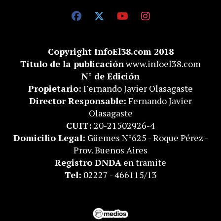
Copyright InfoEl38.com 2018
Título de la publicación
www.infoel38.com
N° de Edición
Propietario:
Fernando Javier Olasagaste
Director Responsable:
Fernando Javier
Olasagaste
CUIT:
20-21502926-4
Domicilio Legal:
Güemes N°625 - Roque Pérez -
Prov. Buenos Aires
Registro DNDA
en tramite
Tel:
02227 - 466115/13