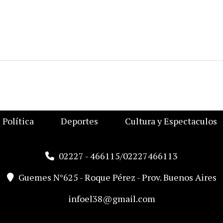
Política
Deportes
Cultura y Espectaculos
02227 - 466115/02227466113
Guemes N°625 - Roque Pérez - Prov. Buenos Aires
infoel38@gmail.com