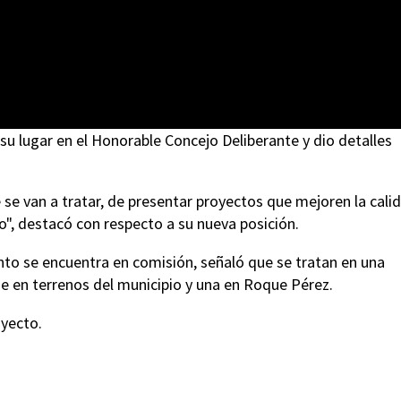
 su lugar en el Honorable Concejo Deliberante y dio detalles
 se van a tratar, de presentar proyectos que mejoren la cali
o", destacó con respecto a su nueva posición.
to se encuentra en comisión, señaló que se tratan en una
ie en terrenos del municipio y una en Roque Pérez.
oyecto.