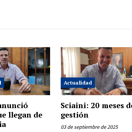
d
Actualidad
 anunció
Sciaini: 20 meses d
ue llegan de
gestión
ia
03 de septiembre de 2025