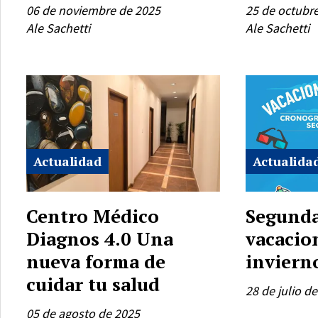
06 de noviembre de 2025
25 de octubr
Ale Sachetti
Ale Sachetti
Actualidad
Actualida
Centro Médico
Segunda
Diagnos 4.0 Una
vacacio
nueva forma de
inviern
cuidar tu salud
28 de julio d
05 de agosto de 2025