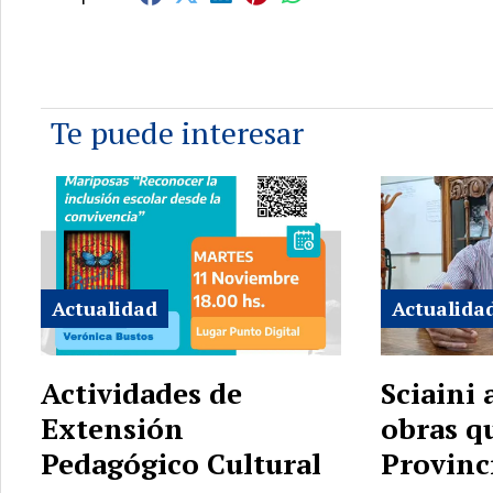
Te puede interesar
Actualidad
Actualida
Actividades de
Sciaini
Extensión
obras q
Pedagógico Cultural
Provinc