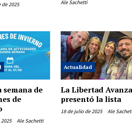
Ale Sachetti
e de 2025
d
Actualidad
 semana de
La Libertad Avanz
nes de
presentó la lista
o
18 de julio de 2025
Ale Sachett
e 2025
Ale Sachetti